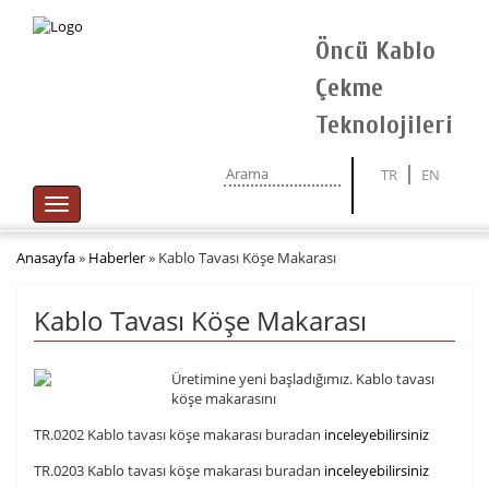
Öncü Kablo
Çekme
Teknolojileri
TR
EN
Toggle
navigation
Anasayfa
»
Haberler
»
Kablo Tavası Köşe Makarası
Kablo Tavası Köşe Makarası
Üretimine yeni başladığımız. Kablo tavası
köşe makarasını
TR.0202 Kablo tavası köşe makarası buradan
inceleyebilirsiniz
TR.0203 Kablo tavası köşe makarası buradan
inceleyebilirsiniz